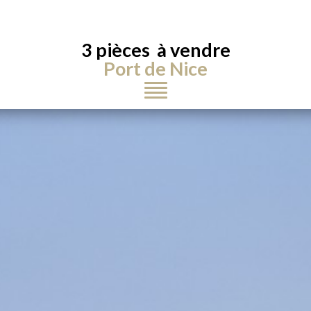
3 pièces à vendre
Port de Nice
Toggle
navigation